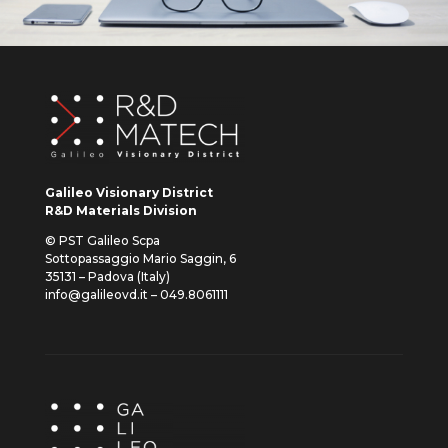
Galileo Visionary District
R&D Materials Division
© PST Galileo Scpa
Sottopassaggio Mario Saggin, 6
35131 – Padova (Italy)
info@galileovd.it – 049.8061111