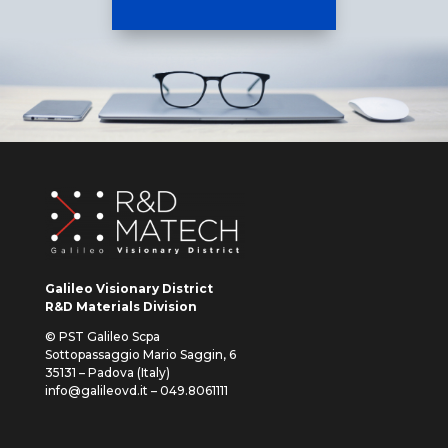
Galileo Visionary District
R&D Materials Division
© PST Galileo Scpa
Sottopassaggio Mario Saggin, 6
35131 – Padova (Italy)
info@galileovd.it – 049.8061111