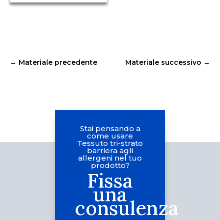
←
Materiale precedente
Materiale successivo
→
Stai pensando a
come usare
Tessuto tri-strato
barriera agli
allergeni nel tuo
prodotto?
Fissa
una
consulenza