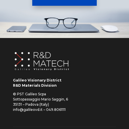
Galileo Visionary District
R&D Materials Division
© PST Galileo Scpa
Sottopassaggio Mario Saggin, 6
35131 – Padova (Italy)
info@galileovd.it – 049.8061111