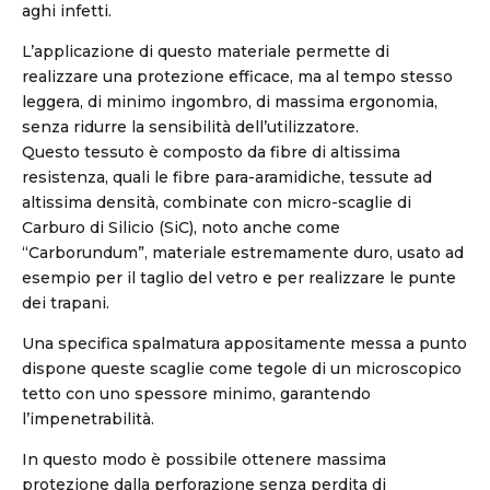
aghi infetti.
L’applicazione di questo materiale permette di
realizzare una protezione efficace, ma al tempo stesso
leggera, di minimo ingombro, di massima ergonomia,
senza ridurre la sensibilità dell’utilizzatore.
Questo tessuto è composto da fibre di altissima
resistenza, quali le fibre para-aramidiche, tessute ad
altissima densità, combinate con micro-scaglie di
Carburo di Silicio (SiC), noto anche come
“Carborundum”, materiale estremamente duro, usato ad
esempio per il taglio del vetro e per realizzare le punte
dei trapani.
Una specifica spalmatura appositamente messa a punto
dispone queste scaglie come tegole di un microscopico
tetto con uno spessore minimo, garantendo
l’impenetrabilità.
In questo modo è possibile ottenere massima
protezione dalla perforazione senza perdita di