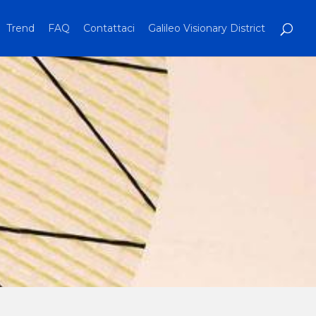
Trend
FAQ
Contattaci
Galileo Visionary District