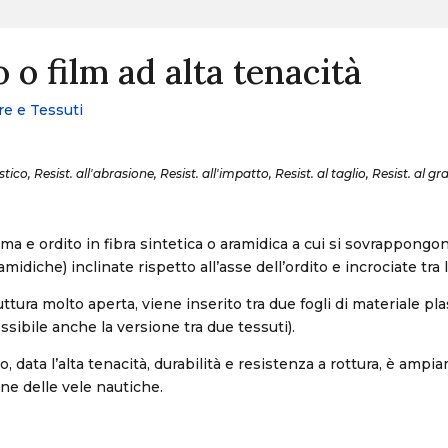
 o film ad alta tenacità
re e Tessuti
ico, Resist. all'abrasione, Resist. all'impatto, Resist. al taglio, Resist. al g
ma e ordito in fibra sintetica o aramidica a cui si sovrappongon
amidiche) inclinate rispetto all’asse dell’ordito e incrociate tra 
ruttura molto aperta, viene inserito tra due fogli di materiale pla
ssibile anche la versione tra due tessuti).
, data l’alta tenacità, durabilità e resistenza a rottura, è amp
one delle vele nautiche.