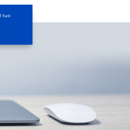
l tuo