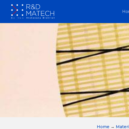
Ho
Home
→
Materi