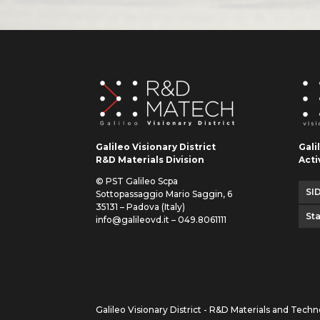
Galileo Visionary District
Gali
R&D Materials Division
Acti
© PST Galileo Scpa
SID
Sottopassaggio Mario Saggin, 6
35131 – Padova (Italy)
St
info@galileovd.it – 049.8061111
Galileo Visionary District - R&D Materials and Techn