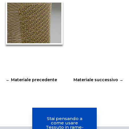
←
Materiale precedente
Materiale successivo
→
Stai pensando a
come usare
Tessuto in rame-