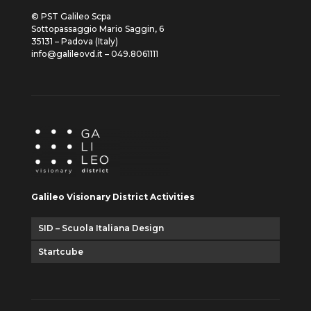
© PST Galileo Scpa
Sottopassaggio Mario Saggin, 6
35131 – Padova (Italy)
info@galileovd.it – 049.8061111
Galileo Visionary District Activities
SID – Scuola Italiana Design
Startcube