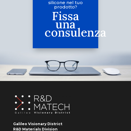
silicone nel tuo
prodotto?
Fissa
una
consulenza
Galileo Visionary District
R&D Materials Division