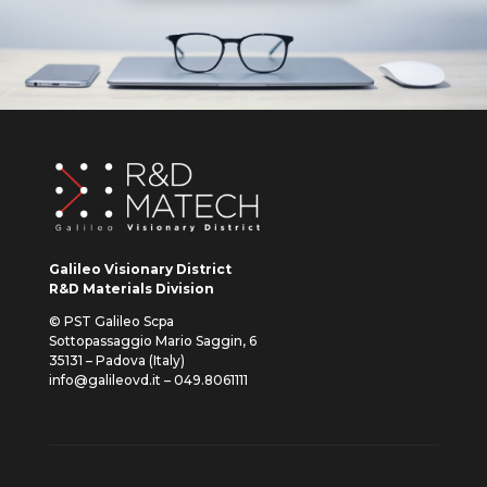
Galileo Visionary District
R&D Materials Division
© PST Galileo Scpa
Sottopassaggio Mario Saggin, 6
35131 – Padova (Italy)
info@galileovd.it – 049.8061111