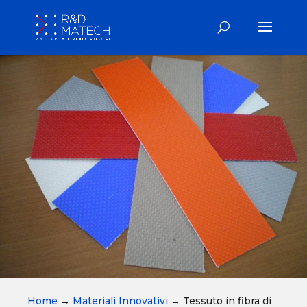
Home
→
Materiali Innovativi
→
Tessuto in fibra di