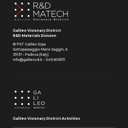
Galileo Visionary District
R&D Materials Division
© PST Galileo Scpa
Sottopassaggio Mario Saggin, 6
35131 – Padova (Italy)
info@galileovd.it – 049.8061111
Galileo Visionary District Activities