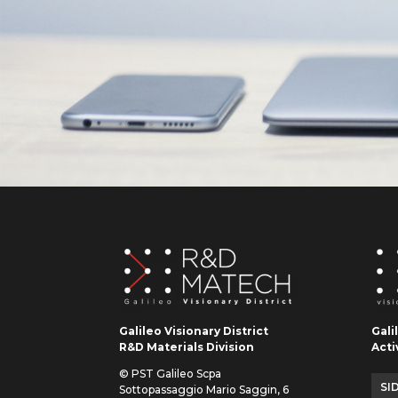
Galileo Visionary District
Gali
R&D Materials Division
Acti
© PST Galileo Scpa
SID
Sottopassaggio Mario Saggin, 6