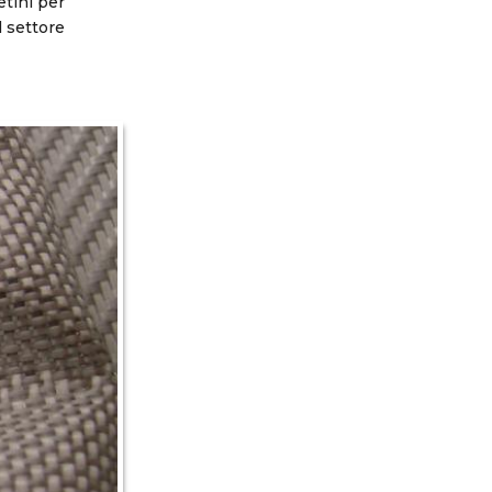
etini per
l settore