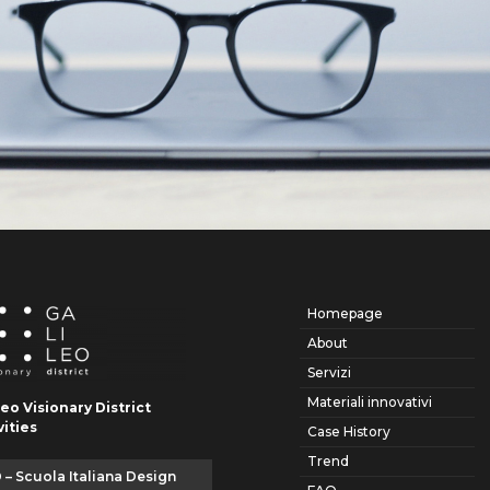
Homepage
About
Servizi
Materiali innovativi
leo Visionary District
vities
Case History
Trend
 – Scuola Italiana Design