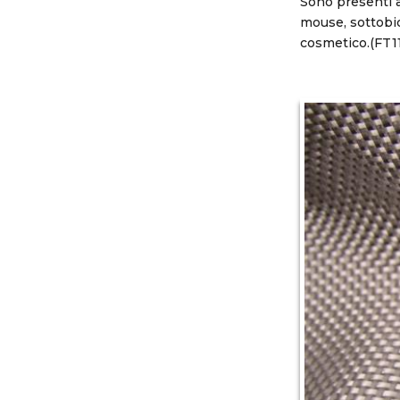
Sono presenti a
mouse, sottobic
cosmetico.(FT1