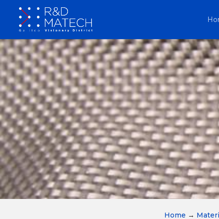
Ho
Home
→
Materi