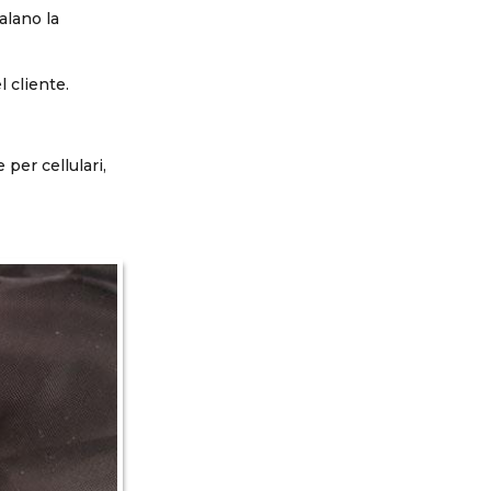
alano la
l cliente.
 per cellulari,