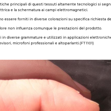
stiche principali di questi tessuti altamente tecnologici si segn
ettrica e la schermatura ai campi elettromagnetici.
o essere forniti in diverse colorazioni su specifica richiesta de
olore non influenza comunque le prestazioni del prodotto.
 in diverse grammature e utilizzati in applicazioni elettroniche
elevisori, microfoni professionali e altoparlanti.(FT1101)