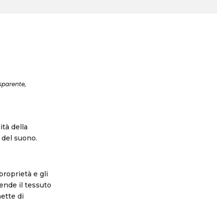
asparente,
ità della
 del suono.
proprietà e gli
ende il tessuto
ette di