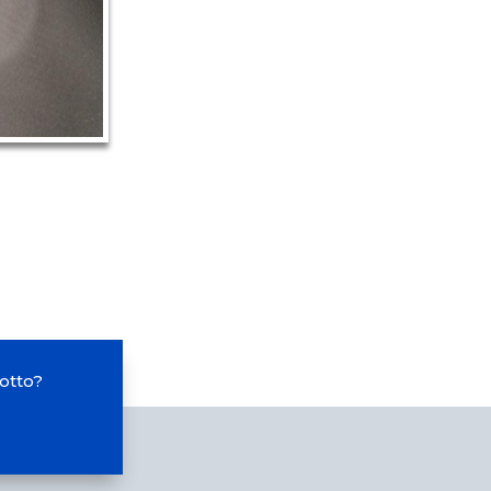
otto?