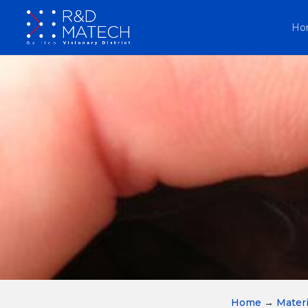
Ho
Home
→
Materi