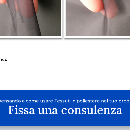
enco
 pensando a come usare Tessuti in poliestere nel tuo prod
Fissa una consulenza