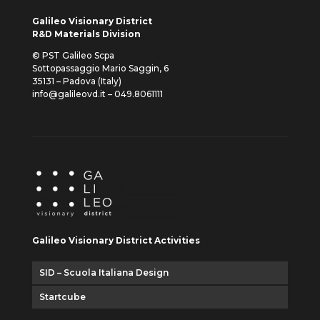
Galileo Visionary District
R&D Materials Division
© PST Galileo Scpa
Sottopassaggio Mario Saggin, 6
35131 – Padova (Italy)
info@galileovd.it – 049.8061111
Galileo Visionary District Activities
SID – Scuola Italiana Design
Startcube