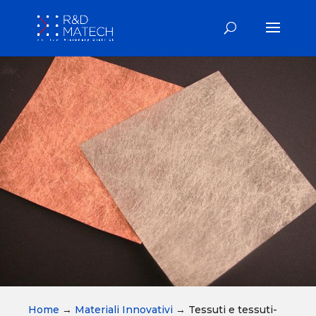
Home
→
Materiali Innovativi
→
Tessuti e tessuti-