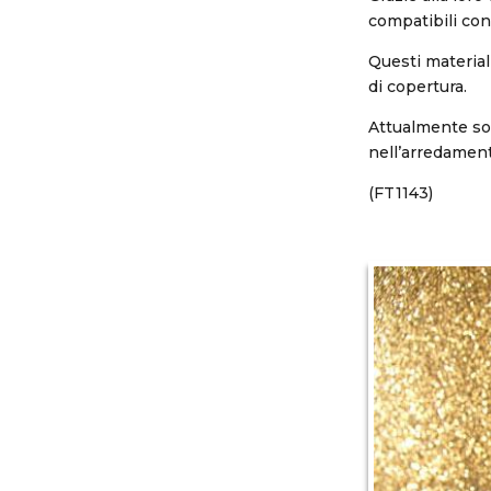
compatibili con 
Questi material
di copertura.
Attualmente son
nell’arredamento
(FT1143)