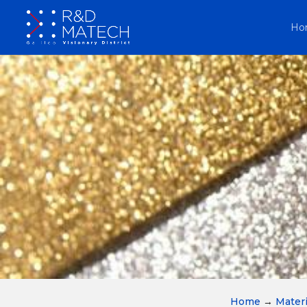
Ho
Home
→
Materi