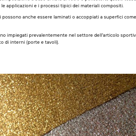
le applicazioni e i processi tipici dei materiali compositi.
i possono anche essere laminati o accoppiati a superfici come 
o impiegati prevalentemente nel settore dell’articolo sportiv
 di interni (porte e tavoli).