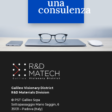
una
consulenza
Galileo Visionary District
R&D Materials Division
© PST Galileo Scpa
Sottopassaggio Mario Saggin, 6
35131 – Padova (Italy)