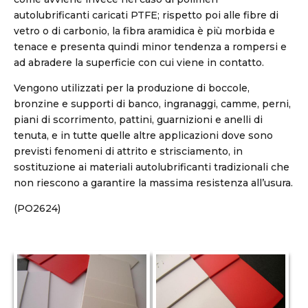
autolubrificanti caricati PTFE; rispetto poi alle fibre di
vetro o di carbonio, la fibra aramidica è più morbida e
tenace e presenta quindi minor tendenza a rompersi e
ad abradere la superficie con cui viene in contatto.
Vengono utilizzati per la produzione di boccole,
bronzine e supporti di banco, ingranaggi, camme, perni,
piani di scorrimento, pattini, guarnizioni e anelli di
tenuta, e in tutte quelle altre applicazioni dove sono
previsti fenomeni di attrito e strisciamento, in
sostituzione ai materiali autolubrificanti tradizionali che
non riescono a garantire la massima resistenza all’usura.
(PO2624)