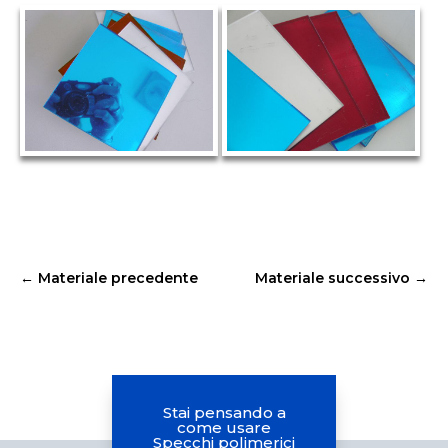
←
Materiale precedente
Materiale successivo
→
Stai pensando a
come usare
Specchi polimerici