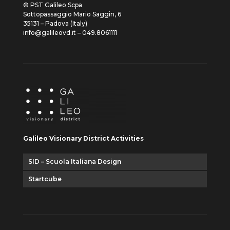
© PST Galileo Scpa
Sottopassaggio Mario Saggin, 6
35131 – Padova (Italy)
info@galileovd.it – 049.8061111
Galileo Visionary District Activities
SID – Scuola Italiana Design
Startcube