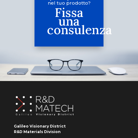
nel tuo prodotto?
Fissa
una
consulenza
Galileo Visionary District
R&D Materials Division