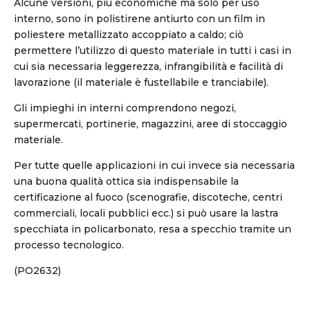
Alcune versioni, più economiche ma solo per uso
interno, sono in polistirene antiurto con un film in
poliestere metallizzato accoppiato a caldo; ciò
permettere l’utilizzo di questo materiale in tutti i casi in
cui sia necessaria leggerezza, infrangibilità e facilità di
lavorazione (il materiale è fustellabile e tranciabile).
Gli impieghi in interni comprendono negozi,
supermercati, portinerie, magazzini, aree di stoccaggio
materiale.
Per tutte quelle applicazioni in cui invece sia necessaria
una buona qualità ottica sia indispensabile la
certificazione al fuoco (scenografie, discoteche, centri
commerciali, locali pubblici ecc.) si può usare la lastra
specchiata in policarbonato, resa a specchio tramite un
processo tecnologico.
(PO2632)