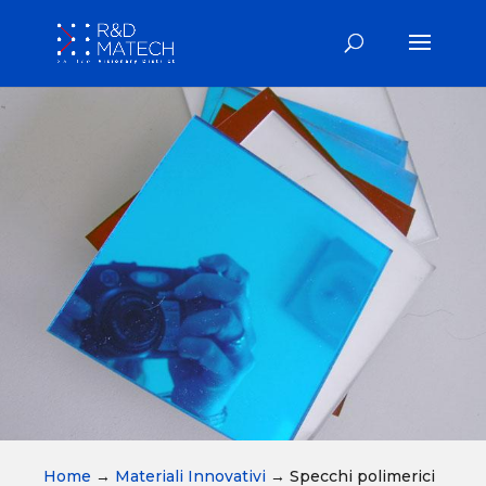
Home
→
Materiali Innovativi
→
Specchi polimerici