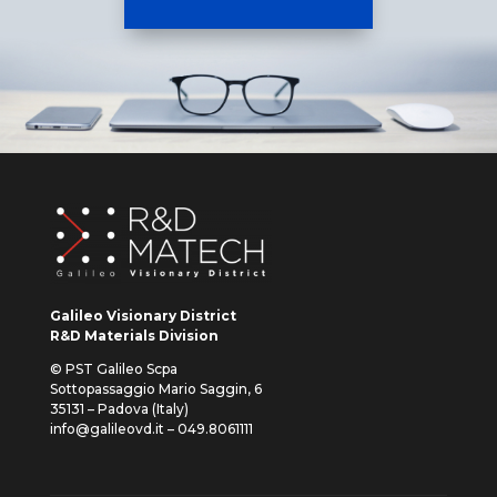
Galileo Visionary District
R&D Materials Division
© PST Galileo Scpa
Sottopassaggio Mario Saggin, 6
35131 – Padova (Italy)
info@galileovd.it – 049.8061111