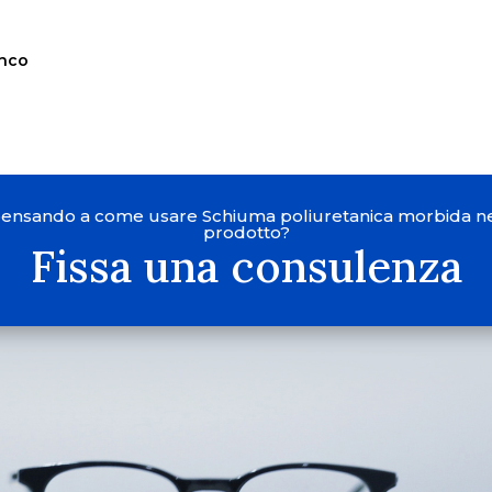
enco
 pensando a come usare Schiuma poliuretanica morbida ne
prodotto?
Fissa una consulenza