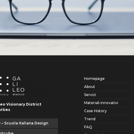
Homepage
About
Servizi
Materiali innovativi
leo Visionary District
vities
Case History
Trend
 – Scuola Italiana Design
FAQ
artcube