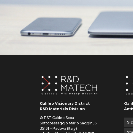
Galileo Visionary District
Gali
R&D Materials Division
Acti
© PST Galileo Scpa
SID
Sottopassaggio Mario Saggin, 6
35131 – Padova (Italy)
St