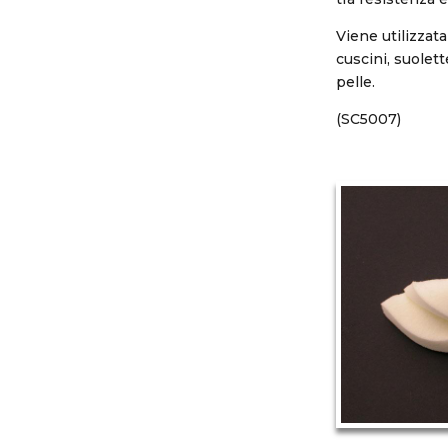
Viene utilizzata
cuscini, suolet
pelle.
(SC5007)