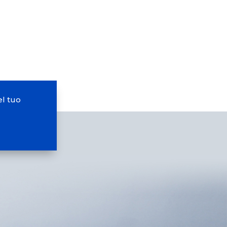
l tuo