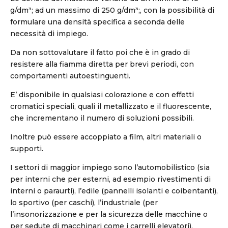
g/dm³; ad un massimo di 250 g/dm³;, con la possibilità di
formulare una densità specifica a seconda delle
necessità di impiego.
Da non sottovalutare il fatto poi che è in grado di
resistere alla fiamma diretta per brevi periodi, con
comportamenti autoestinguenti.
E’ disponibile in qualsiasi colorazione e con effetti
cromatici speciali, quali il metallizzato e il fluorescente,
che incrementano il numero di soluzioni possibili.
Inoltre può essere accoppiato a film, altri materiali o
supporti.
I settori di maggior impiego sono l’automobilistico (sia
per interni che per esterni, ad esempio rivestimenti di
interni o paraurti), l’edile (pannelli isolanti e coibentanti),
lo sportivo (per caschi), l’industriale (per
l’insonorizzazione e per la sicurezza delle macchine o
per sedute di macchinari come i carrelli elevatori),