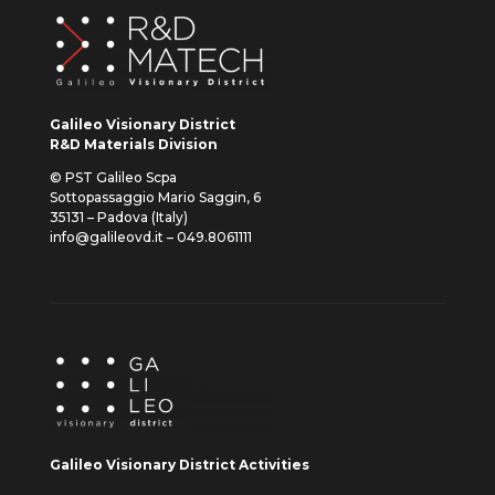
Galileo Visionary District
R&D Materials Division
© PST Galileo Scpa
Sottopassaggio Mario Saggin, 6
35131 – Padova (Italy)
info@galileovd.it – 049.8061111
Galileo Visionary District Activities