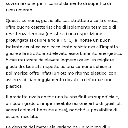
sovrainiezione per il consolidamento di superfici di
rivestimento.
Questa schiuma, grazie alla sua struttura a cella chiusa,
offre buone caratteristiche di isolamento termico e di
resistenza termica (resiste ad una esposizione
prolungata al calore fino a 110°C); è inoltre un buon
isolante acustico con eccellente resistenza all’impatto
grazie alla struttura ad elevato assorbimento energetico;
è caratterizzata da elevata leggerezza ed un migliore
grado di elasticità rispetto ad una comune schiuma
polimerica: offre infatti un ottimo ritorno elastico, con
assenza di danneggiamento dovuto a deformazione
plastica.
Il prodotto rivela anche una buona finitura superficiale,
un buon grado di impermeabilizzazione ai fluidi (quali oli,
agenti chimici, benzine e gas), nonché la possibilità di
essere riciclato.
Le densità del materiale variano da un minimo di 18