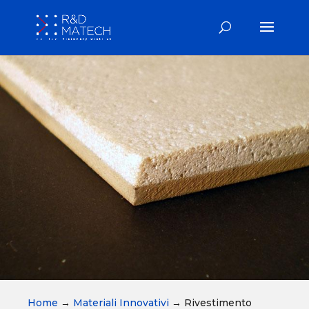
Home
→
Materiali Innovativi
→
Rivestimento