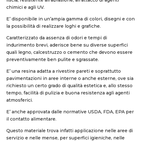
liscia, resistente all’abrasione, all’attacco di agenti
chimici e agli UV.
E’ disponibile in un’ampia gamma di colori, disegni e con
la possibilità di realizzare loghi e grafiche.
Caratterizzato da assenza di odori e tempi di
indurimento brevi, aderisce bene su diverse superfici
quali legno, calcestruzzo o cemento che devono essere
preventivamente ben pulite e sgrassate.
E’ una resina adatta a rivestire pareti e soprattutto
pavimentazioni in aree interne o anche esterne, ove sia
richiesto un certo grado di qualità estetica e, allo stesso
tempo, facilità di pulizia e buona resistenza agli agenti
atmosferici.
E’ anche approvata dalle normative USDA, FDA, EPA per
il contatto alimentare.
Questo materiale trova infatti applicazione nelle aree di
servizio e nelle mense, per superfici igieniche, nelle