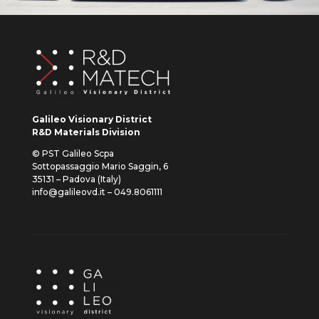
Galileo Visionary District
R&D Materials Division
© PST Galileo Scpa
Sottopassaggio Mario Saggin, 6
35131 – Padova (Italy)
info@galileovd.it – 049.8061111