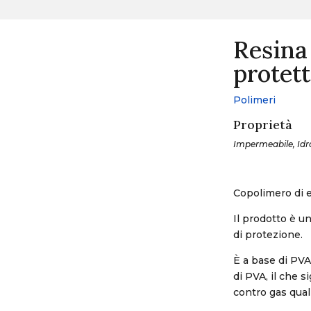
Resina
protett
Polimeri
Proprietà
Impermeabile, Idrof
Copolimero di e
Il prodotto è u
di protezione.
È a base di PVA 
di PVA, il che 
contro gas qual