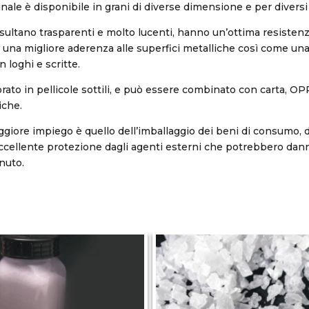
inale è disponibile in grani di diverse dimensione e per diversi u
risultano trasparenti e molto lucenti, hanno un’ottima resistenz
o una migliore aderenza alle superfici metalliche così come u
 loghi e scritte.
rato in pellicole sottili, e può essere combinato con carta, OP
iche.
aggiore impiego è quello dell’imballaggio dei beni di consumo, 
ccellente protezione dagli agenti esterni che potrebbero dann
nuto.