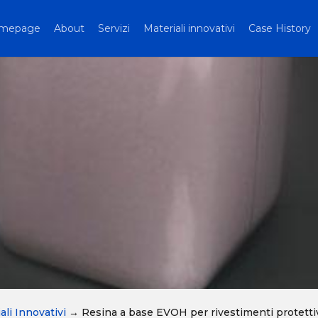
mepage
About
Servizi
Materiali innovativi
Case History
ali Innovativi
→
Resina a base EVOH per rivestimenti protetti