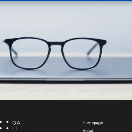
Homepage
About