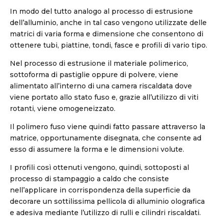
In modo del tutto analogo al processo di estrusione
dell’alluminio, anche in tal caso vengono utilizzate delle
matrici di varia forma e dimensione che consentono di
ottenere tubi, piattine, tondi, fasce e profili di vario tipo.
Nel processo di estrusione il materiale polimerico,
sottoforma di pastiglie oppure di polvere, viene
alimentato all’interno di una camera riscaldata dove
viene portato allo stato fuso e, grazie all’utilizzo di viti
rotanti, viene omogeneizzato.
Il polimero fuso viene quindi fatto passare attraverso la
matrice, opportunamente disegnata, che consente ad
esso di assumere la forma e le dimensioni volute.
I profili così ottenuti vengono, quindi, sottoposti al
processo di stampaggio a caldo che consiste
nell’applicare in corrispondenza della superficie da
decorare un sottilissima pellicola di alluminio olografica
e adesiva mediante l’utilizzo di rulli e cilindri riscaldati.