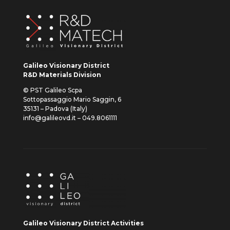
Galileo Visionary District
R&D Materials Division
© PST Galileo Scpa
Sottopassaggio Mario Saggin, 6
35131 – Padova (Italy)
info@galileovd.it – 049.8061111
Galileo Visionary District Activities