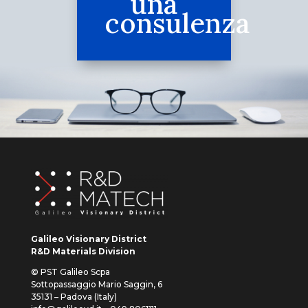
una
consulenza
Galileo Visionary District
R&D Materials Division
© PST Galileo Scpa
Sottopassaggio Mario Saggin, 6
35131 – Padova (Italy)