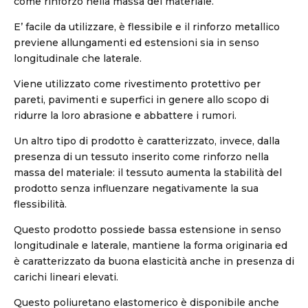
come rinforzo nella massa del materiale.
E’ facile da utilizzare, è flessibile e il rinforzo metallico
previene allungamenti ed estensioni sia in senso
longitudinale che laterale.
Viene utilizzato come rivestimento protettivo per
pareti, pavimenti e superfici in genere allo scopo di
ridurre la loro abrasione e abbattere i rumori.
Un altro tipo di prodotto è caratterizzato, invece, dalla
presenza di un tessuto inserito come rinforzo nella
massa del materiale: il tessuto aumenta la stabilità del
prodotto senza influenzare negativamente la sua
flessibilità.
Questo prodotto possiede bassa estensione in senso
longitudinale e laterale, mantiene la forma originaria ed
è caratterizzato da buona elasticità anche in presenza di
carichi lineari elevati.
Questo poliuretano elastomerico è disponibile anche