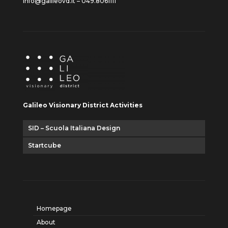
info@galileovd.it – 049.8061111
Galileo Visionary District Activities
SID – Scuola Italiana Design
Startcube
Homepage
About