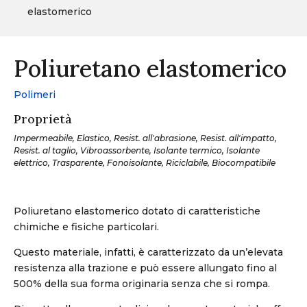
elastomerico
Poliuretano elastomerico
Polimeri
Proprietà
Impermeabile, Elastico, Resist. all'abrasione, Resist. all'impatto,
Resist. al taglio, Vibroassorbente, Isolante termico, Isolante
elettrico, Trasparente, Fonoisolante, Riciclabile, Biocompatibile
Poliuretano elastomerico dotato di caratteristiche
chimiche e fisiche particolari.
Questo materiale, infatti, è caratterizzato da un’elevata
resistenza alla trazione e può essere allungato fino al
500% della sua forma originaria senza che si rompa.