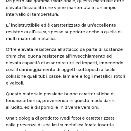
Rispetto alla gomma tradizionale, questo materiale offre
elevata flessibilità che viene mantenuta in un ampio
intervallo di temperatura.
E’ indistruttibile ed è caratterizzato da un’eccellente
resistenza all’usura, spesso superiore anche a quella di
molti materiali metallici.
Offre elevata resistenza all’attacco da parte di sostanze
chimiche, buona resistenza all’invecchiamento ed
elevata capacità di assorbire urti ed impatti, impedendo
così il danneggiamento di oggetti sottoposti a facile
collisione quali tubi, casse, lamiere e fogli metallici, rotoli
e veicoli.
Questo materiale possiede buone caratteristiche di
fonoassorbenza, prevenendo in questo modo danni
all’udito, ed è disponibile in diverse versioni.
Una tipologia di prodotto (vedi foto) è caratterizzata
dalla presenza di una lastra metallica forata inserita