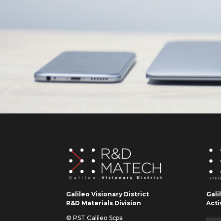
Galileo Visionary District
Gali
R&D Materials Division
Acti
© PST Galileo Scpa