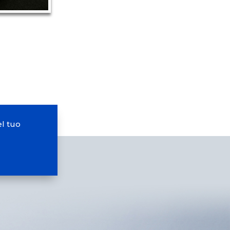
l tuo