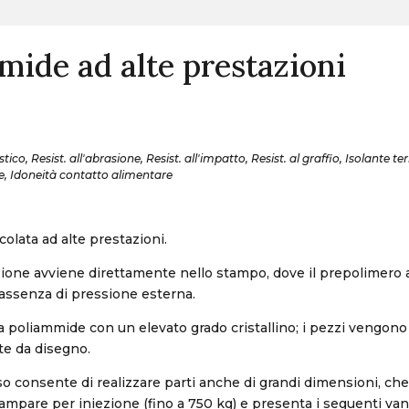
mide ad alte prestazioni
ico, Resist. all'abrasione, Resist. all'impatto, Resist. al graffio, Isolante t
ile, Idoneità contatto alimentare
olata ad alte prestazioni.
ione avviene direttamente nello stampo, dove il prepolimero a
 assenza di pressione esterna.
una poliammide con un elevato grado cristallino; i pezzi vengono
e da disegno.
 consente di realizzare parti anche di grandi dimensioni, ch
mpare per iniezione (fino a 750 kg) e presenta i seguenti vant