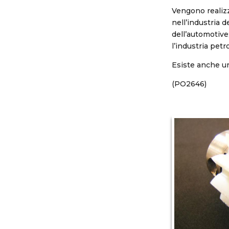
Vengono realizz
nell’industria d
dell’automotive;
l’industria petro
Esiste anche un
(PO2646)