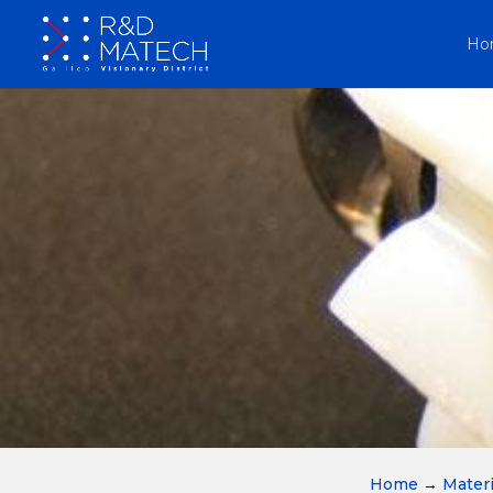
Ho
Home
→
Materi