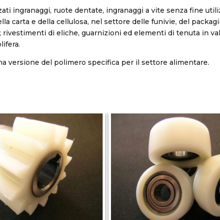
ati ingranaggi, ruote dentate, ingranaggi a vite senza fine util
ella carta e della cellulosa, nel settore delle funivie, del packag
 rivestimenti di eliche, guarnizioni ed elementi di tenuta in va
lifera.
a versione del polimero specifica per il settore alimentare.