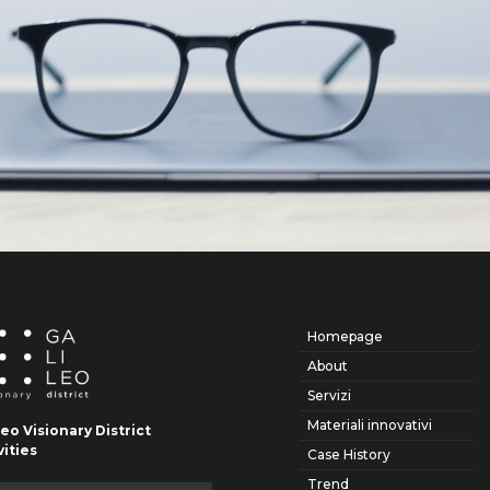
Homepage
About
Servizi
Materiali innovativi
leo Visionary District
vities
Case History
Trend