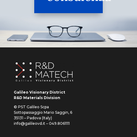
Galileo Visionary District
R&D Materials Division
© PST Galileo Scpa
Sottopassaggio Mario Saggin, 6
35131 – Padova (Italy)
info@galileovd.it – 049.8061111