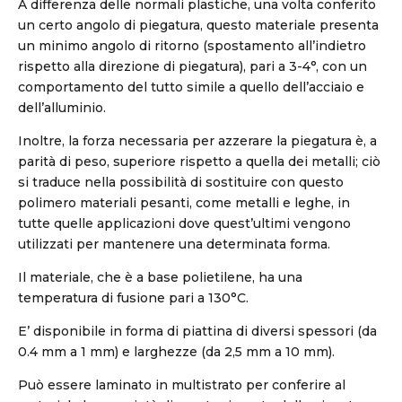
A differenza delle normali plastiche, una volta conferito
un certo angolo di piegatura, questo materiale presenta
un minimo angolo di ritorno (spostamento all’indietro
rispetto alla direzione di piegatura), pari a 3-4°, con un
comportamento del tutto simile a quello dell’acciaio e
dell’alluminio.
Inoltre, la forza necessaria per azzerare la piegatura è, a
parità di peso, superiore rispetto a quella dei metalli; ciò
si traduce nella possibilità di sostituire con questo
polimero materiali pesanti, come metalli e leghe, in
tutte quelle applicazioni dove quest’ultimi vengono
utilizzati per mantenere una determinata forma.
Il materiale, che è a base polietilene, ha una
temperatura di fusione pari a 130°C.
E’ disponibile in forma di piattina di diversi spessori (da
0.4 mm a 1 mm) e larghezze (da 2,5 mm a 10 mm).
Può essere laminato in multistrato per conferire al