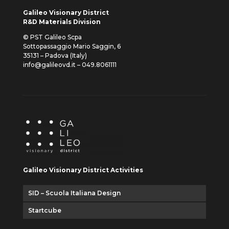
Galileo Visionary District
R&D Materials Division
© PST Galileo Scpa
Sottopassaggio Mario Saggin, 6
35131 – Padova (Italy)
info@galileovd.it – 049.8061111
Galileo Visionary District Activities
SID – Scuola Italiana Design
Startcube