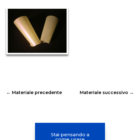
←
Materiale precedente
Materiale successivo
→
Stai pensando a
come usare