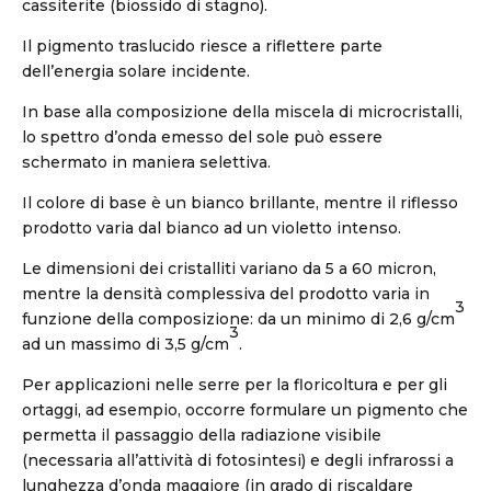
cassiterite (biossido di stagno).
Il pigmento traslucido riesce a riflettere parte
dell’energia solare incidente.
In base alla composizione della miscela di microcristalli,
lo spettro d’onda emesso del sole può essere
schermato in maniera selettiva.
Il colore di base è un bianco brillante, mentre il riflesso
prodotto varia dal bianco ad un violetto intenso.
Le dimensioni dei cristalliti variano da 5 a 60 micron,
mentre la densità complessiva del prodotto varia in
3
funzione della composizione: da un minimo di 2,6 g/cm
3
ad un massimo di 3,5 g/cm
.
Per applicazioni nelle serre per la floricoltura e per gli
ortaggi, ad esempio, occorre formulare un pigmento che
permetta il passaggio della radiazione visibile
(necessaria all’attività di fotosintesi) e degli infrarossi a
lunghezza d’onda maggiore (in grado di riscaldare