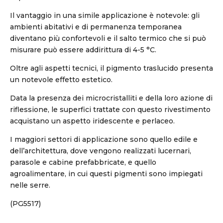
Il vantaggio in una simile applicazione è notevole: gli
ambienti abitativi e di permanenza temporanea
diventano più confortevoli e il salto termico che si può
misurare può essere addirittura di 4-5 °C.
Oltre agli aspetti tecnici, il pigmento traslucido presenta
un notevole effetto estetico.
Data la presenza dei microcristalliti e della loro azione di
riflessione, le superfici trattate con questo rivestimento
acquistano un aspetto iridescente e perlaceo.
I maggiori settori di applicazione sono quello edile e
dell’architettura, dove vengono realizzati lucernari,
parasole e cabine prefabbricate, e quello
agroalimentare, in cui questi pigmenti sono impiegati
nelle serre.
(PG5517)