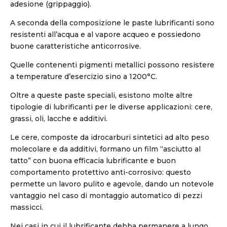
adesione (grippaggio).
A seconda della composizione le paste lubrificanti sono
resistenti all’acqua e al vapore acqueo e possiedono
buone caratteristiche anticorrosive.
Quelle contenenti pigmenti metallici possono resistere
a temperature d’esercizio sino a 1200°C.
Oltre a queste paste speciali, esistono molte altre
tipologie di lubrificanti per le diverse applicazioni: cere,
grassi, oli, lacche e additivi.
Le cere, composte da idrocarburi sintetici ad alto peso
molecolare e da additivi, formano un film “asciutto al
tatto” con buona efficacia lubrificante e buon
comportamento protettivo anti-corrosivo: questo
permette un lavoro pulito e agevole, dando un notevole
vantaggio nel caso di montaggio automatico di pezzi
massicci.
Nei casi in cui il lubrificante debba permanere a lungo