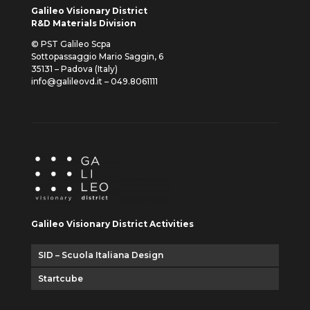
Galileo Visionary District
R&D Materials Division
© PST Galileo Scpa
Sottopassaggio Mario Saggin, 6
35131 – Padova (Italy)
info@galileovd.it – 049.8061111
Galileo Visionary District Activities
SID – Scuola Italiana Design
Startcube