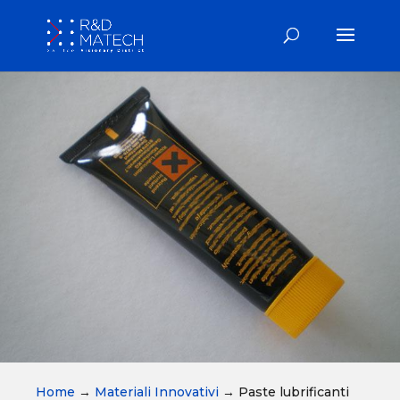
Home
→
Materiali Innovativi
→
Paste lubrificanti