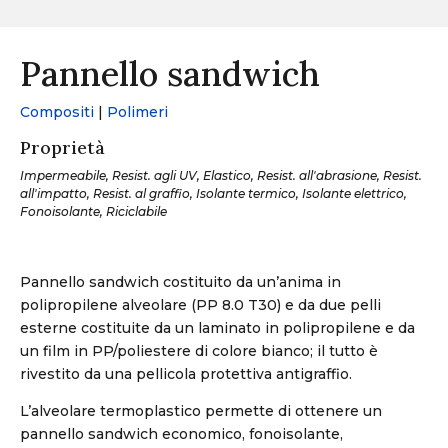
Pannello sandwich
Compositi
|
Polimeri
Proprietà
Impermeabile, Resist. agli UV, Elastico, Resist. all'abrasione, Resist.
all'impatto, Resist. al graffio, Isolante termico, Isolante elettrico,
Fonoisolante, Riciclabile
Pannello sandwich costituito da un’anima in
polipropilene alveolare (PP 8.0 T30) e da due pelli
esterne costituite da un laminato in polipropilene e da
un film in PP/poliestere di colore bianco; il tutto è
rivestito da una pellicola protettiva antigraffio.
L’alveolare termoplastico permette di ottenere un
pannello sandwich economico, fonoisolante,