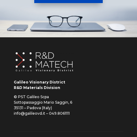
Galileo Visionary District
R&D Materials Division
© PST Galileo Scpa
Sottopassaggio Mario Saggin, 6
35131 – Padova (Italy)
info@galileovd.it – 049.8061111