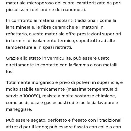
materiale microporoso del cuore, caratterizzato da pori
piccolissimi dell’ordine dei nanometri.
In confronto ai materiali isolanti tradizionali, come la
lana minerale, le fibre ceramiche e i mattoni in
refrattario, questo materiale offre prestazioni superiori
in termini di isolamento termico, soprattutto ad alte
temperature e in spazi ristretti.
Grazie allo strato in vermiculite, può essere usato
direttamente in contatto con la fiamma o con metalli
fusi.
Totalmente inorganico e privo di polveri in superficie, è
molto stabile termicamente (massima temperatura di
servizio 1000°C), resiste a molte sostanze chimiche,
come acidi, basi e gas esausti ed è facile da lavorare e
maneggiare.
Può essere segato, perforato e fresato con i tradizionali
attrezzi per il legno; può essere fissato con colle o con