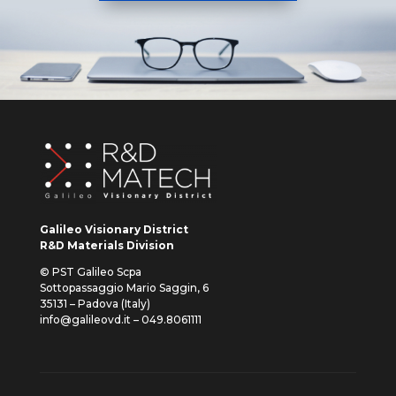
Galileo Visionary District
R&D Materials Division
© PST Galileo Scpa
Sottopassaggio Mario Saggin, 6
35131 – Padova (Italy)
info@galileovd.it – 049.8061111