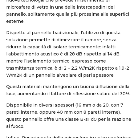
nuova tecnologia che prevede l’inserimento di
microsfere di vetro in una delle intercapedini del
pannello, solitamente quella più prossima alle superfici
esterne.
Rispetto al pannello tradizionale, l’utilizzo di questa
soluzione permette di dimezzare il rumore, senza
ridurre la capacità di isolare termicamente: infatti
l’abbattimento acustico è di 28 dB rispetto ai 14 dB,
mentre l’isolamento termico, espresso come
trasmittanza termica, è di 2 – 2,2 W/m2K rispetto a 1.9-2
W/m2K di un pannello alveolare di pari spessore.
Questi materiali mantengono un buona diffusione della
luce, aumentando il fattore di riflessione solare del 30%.
Disponibile in diversi spessori (16 mm o da 20, con 7
pareti interne, oppure 40 mm con 8 pareti interne),
questo pannello offre una classe B-s1 d0 per la reazione
al fuoco.
Infine, l’inserimento delle microsfere in vetro conferisce