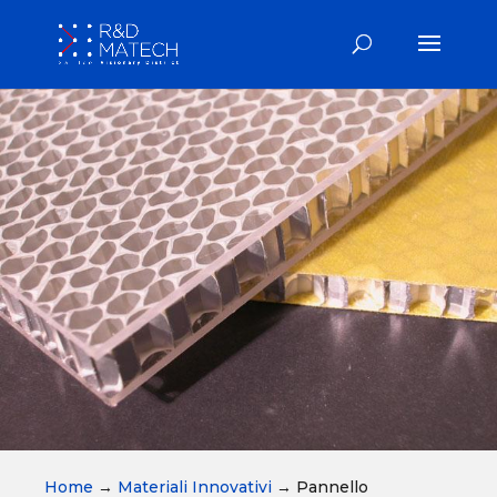
Home
→
Materiali Innovativi
→
Pannello