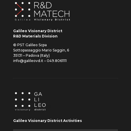
Galileo Visionary District
R&D Materials Division
© PST Galileo Scpa
Sottopassaggio Mario Saggin, 6
35131 – Padova (Italy)
info@galileovd.it – 049.8061111
Galileo Visionary District Activities