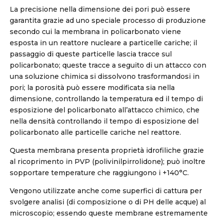
La precisione nella dimensione dei pori può essere
garantita grazie ad uno speciale processo di produzione
secondo cui la membrana in policarbonato viene
esposta in un reattore nucleare a particelle cariche; il
passaggio di queste particelle lascia tracce sul
policarbonato; queste tracce a seguito di un attacco con
una soluzione chimica si dissolvono trasformandosi in
pori; la porosità può essere modificata sia nella
dimensione, controllando la temperatura ed il tempo di
esposizione del policarbonato all’attacco chimico, che
nella densità controllando il tempo di esposizione del
policarbonato alle particelle cariche nel reattore.
Questa membrana presenta proprietà idrofiliche grazie
al ricoprimento in PVP (polivinilpirrolidone); può inoltre
sopportare temperature che raggiungono i +140°C.
Vengono utilizzate anche come superfici di cattura per
svolgere analisi (di composizione o di PH delle acque) al
microscopio; essendo queste membrane estremamente