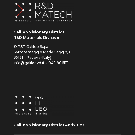
Galileo Visionary District
R&D Materials Division
© PST Galileo Scpa
Sottopassaggio Mario Saggin, 6
35131 – Padova (Italy)
info@galileovd.it – 049.8061111
Galileo Visionary District Activities