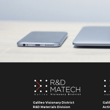
Galileo Visionary District
Gali
R&D Materials Division
Acti