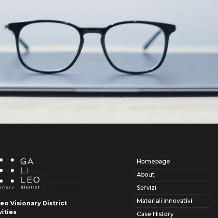
Homepage
About
Servizi
Materiali innovativi
leo Visionary District
vities
Case History