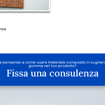
enco
ai pensando a come usare Materiale composito in sugher
gomma nel tuo prodotto?
Fissa una consulenza