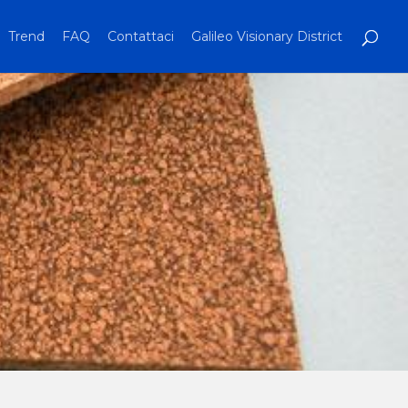
Trend
FAQ
Contattaci
Galileo Visionary District