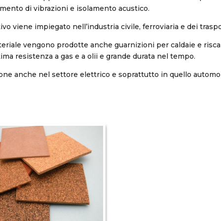
imento di vibrazioni e isolamento acustico.
o viene impiegato nell’industria civile, ferroviaria e dei traspo
riale vengono prodotte anche guarnizioni per caldaie e riscal
tima resistenza a gas e a olii e grande durata nel tempo.
one anche nel settore elettrico e soprattutto in quello automob