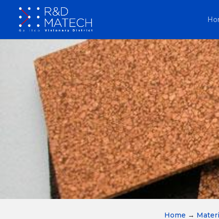
Ho
Home
→
Materi