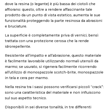
dove la resina (o legante) è più bassa dei ciotoli che
affiorano: questo, oltre a rendere affascinante tale
prodotto da un punto di vista estetico, aumenta le sue
funzionalità proteggendo la parte resinosa da abrasioni
e bruciature.
La superficie è completamente priva di vernici, bensì
trattata con una protezione cerosa che la rende
idrorepellente.
Resistente all’impatto e all’abrasione, questo materiale
è facilmente lavorabile utilizzando normali utensili da
marmo; se usurato, si rigenera facilmente ricorrendo
all’utilizzo di monospazzole scotch-brite, monospazzole
in tela e cera per marmo.
Nella resina tra i sassi possono verificarsi piccoli “crack”:
sono una caratteristica del materiale e non influiscono
sul suo aspetto tecnico.
Disponibili in sei diverse tonalità, in tre differenti