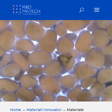
Home
→
Materiali Innovativi
→
Materiale