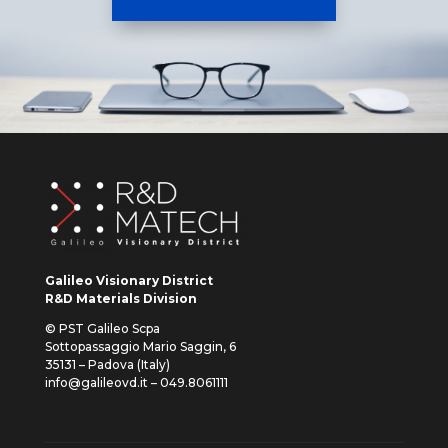
Galileo Visionary District
R&D Materials Division
© PST Galileo Scpa
Sottopassaggio Mario Saggin, 6
35131 – Padova (Italy)
info@galileovd.it – 049.8061111