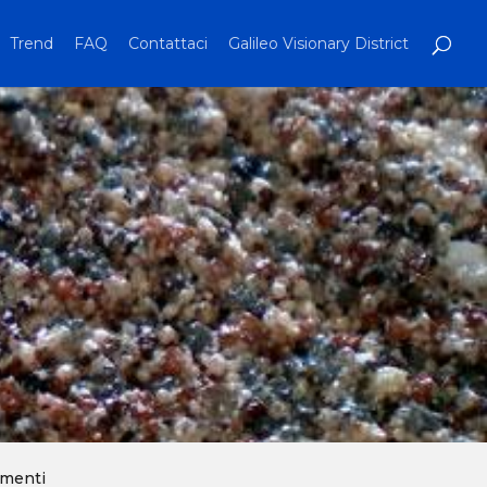
Trend
FAQ
Contattaci
Galileo Visionary District
imenti