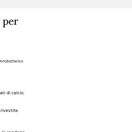
 per
 Antibatterico
ti di calcio,
rivestite.