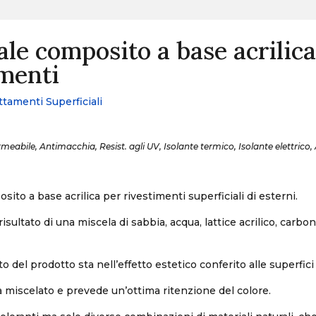
le composito a base acrilica
imenti
ttamenti Superficiali
meabile, Antimacchia, Resist. agli UV, Isolante termico, Isolante elettrico,
ito a base acrilica per rivestimenti superficiali di esterni.
 risultato di una miscela di sabbia, acqua, lattice acrilico, carbona
to del prodotto sta nell’effetto estetico conferito alle superfici 
ià miscelato e prevede un’ottima ritenzione del colore.