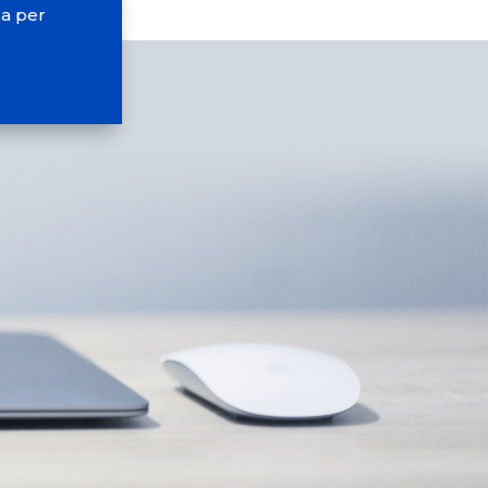
ca per