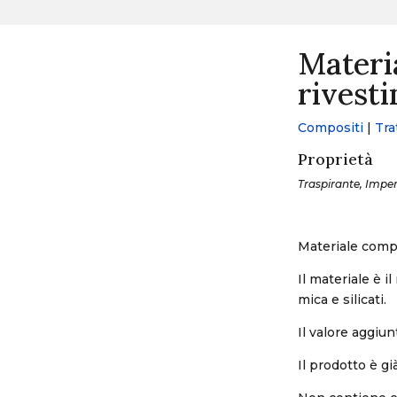
Materia
rivest
Compositi
|
Tra
Proprietà
Traspirante, Imper
Materiale compos
Il materiale è il
mica e silicati.
Il valore aggiun
Il prodotto è g