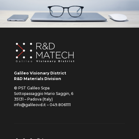
Galileo Visionary District
R&D Materials Division
© PST Galileo Scpa
Sottopassaggio Mario Saggin, 6
35131 – Padova (Italy)
info@galileovd.it – 049.8061111