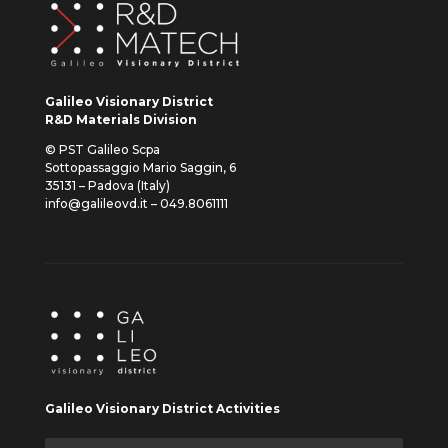
Galileo Visionary District
R&D Materials Division
© PST Galileo Scpa
Sottopassaggio Mario Saggin, 6
35131 – Padova (Italy)
info@galileovd.it – 049.8061111
Galileo Visionary District Activities