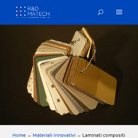
Home
→
Materiali Innovativi
→
Laminati compositi