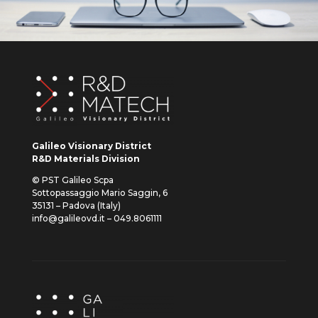
Galileo Visionary District
R&D Materials Division
© PST Galileo Scpa
Sottopassaggio Mario Saggin, 6
35131 – Padova (Italy)
info@galileovd.it – 049.8061111