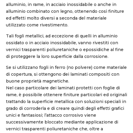
alluminio, in rame, in acciaio inossidabile o anche in
alluminio combinato con legno, ottenendo così finiture
ed effetti molto diversi a seconda del materiale
utilizzato come rivestimento.
Tali fogli metallici, ad eccezione di quelli in alluminio
ossidato o in acciaio inossidabile, vanno rivestiti con
vernici trasparenti poliuretaniche o epossidiche al fine
di proteggere la loro superficie dalla corrosione.
Se si utilizzano fogli in ferro (no polvere) come materiale
di copertura, si ottengono dei laminati compositi con
buone proprietà magnetiche.
Nel caso particolare dei laminati protetti con foglie di
rame, è possibile ottenere finiture particolari ed originali
trattando la superficie metallica con soluzioni speciali in
grado di corroderla e di creare quindi degli effetti grafici
unici e fantasiosi; l’attacco corrosivo viene
successivamente bloccato mediante applicazione di
vernici trasparenti poliuretaniche che, oltre a