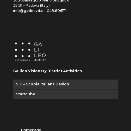
Sottopassaggio Mario Saggin, 6
35131 – Padova (Italy)
info@galileovd.it – 049.8061111
Galileo Visionary District Activities
SID – Scuola Italiana Design
Startcube
Homepage