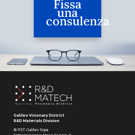
Fissa
una
consulenza
Galileo Visionary District
R&D Materials Division
© PST Galileo Scpa