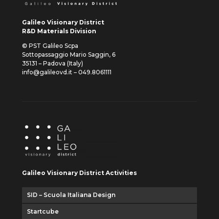
Galileo Visionary District
R&D Materials Division
© PST Galileo Scpa
Sottopassaggio Mario Saggin, 6
35131 – Padova (Italy)
info@galileovd.it – 049.8061111
Galileo Visionary District Activities
SID – Scuola Italiana Design
Startcube