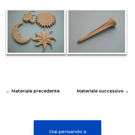
←
Materiale precedente
Materiale successivo
→
Stai pensando a