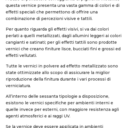
questa vernice presenta una vasta gamma di colori e di
effetti speciali che permettono di offrire una
combinazione di percezioni visive e tattili.
Per quanto riguarda gli effetti visivi, si va dai colori
perlati a quelli metallizzati, dagli allumini leggeri ai colori
cangianti e satinati; per gli effetti tattili sono prodotte
vernici che creano finiture lisce, bucciati fini e grossi ed
effetti vellutati.
Tutte le vernici in polvere ad effetto metallizzato sono
state ottimizzate allo scopo di assicurare la miglior
riproduzione della finitura durante i vari processi di
verniciatura.
All’interno delle sessanta tipologie a disposizione,
esistono le vernici specifiche per ambienti interni e
quelle invece per esterni, con maggiore resistenza agli
agenti atmosferici e ai raggi UV.
Se la vernice deve essere applicata in ambienti