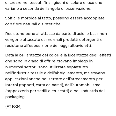
di creare nei tessuti finali giochi di colore e luce che
variano a seconda dell’angolo di osservazione.
Soffici e morbide al tatto, possono essere accoppiate
con fibre naturali o sintetiche.
Resistono bene all’attacco da parte di acidi e basi, non
vengono attaccate dai normali prodotti detergenti e
resistono all’esposizione dei raggi ultravioletti.
Data la brillantezza dei colori e la lucentezza degli effetti
che sono in grado di offrire, trovano impiego in
numerosi settori: sono utilizzate soprattutto
nell’industria tessile e dell’abbigliamento, ma trovano
applicazioni anche nel settore dell’arredamento per
interni (tappeti, carta da parati), dell’automobilismo
(tappezzeria per sedili e cruscotti) e nell’industria del
packaging.
(FT1024)