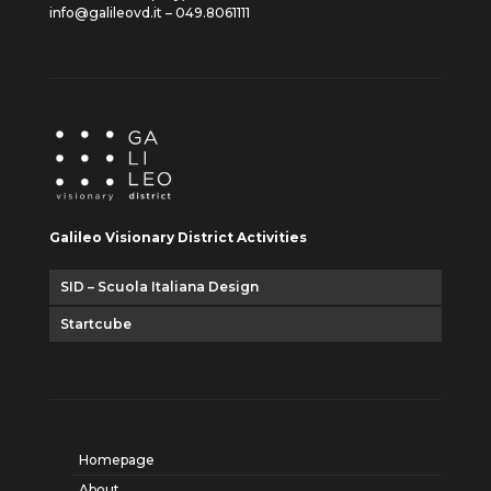
info@galileovd.it – 049.8061111
Galileo Visionary District Activities
SID – Scuola Italiana Design
Startcube
Homepage
About