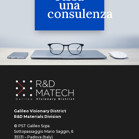
una
consulenza
Galileo Visionary District
R&D Materials Division
© PST Galileo Scpa
Sottopassaggio Mario Saggin, 6
35131 – Padova (Italy)