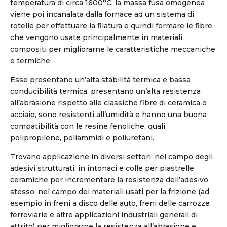
temperatura di circa 1600°C; la massa fusa omogenea
viene poi incanalata dalla fornace ad un sistema di
rotelle per effettuare la filatura e quindi formare le fibre,
che vengono usate principalmente in materiali
compositi per migliorarne le caratteristiche meccaniche
e termiche.
Esse presentano un’alta stabilità termica e bassa
conducibilità termica, presentano un’alta resistenza
all’abrasione rispetto alle classiche fibre di ceramica o
acciaio, sono resistenti all’umidità e hanno una buona
compatibilità con le resine fenoliche, quali
polipropilene, poliammidi e poliuretani.
Trovano applicazione in diversi settori: nel campo degli
adesivi strutturati, in intonaci e colle per piastrelle
ceramiche per incrementare la resistenza dell’adesivo
stesso; nel campo dei materiali usati per la frizione (ad
esempio in freni a disco delle auto, freni delle carrozze
ferroviarie e altre applicazioni industriali generali di
attrito) per migliorarne la resistenza all’abrasione e