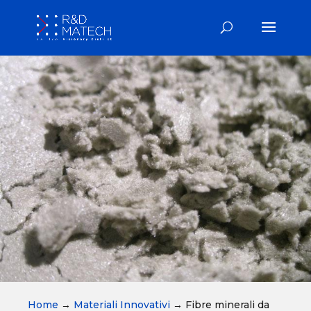
Home
→
Materiali Innovativi
→
Fibre minerali da