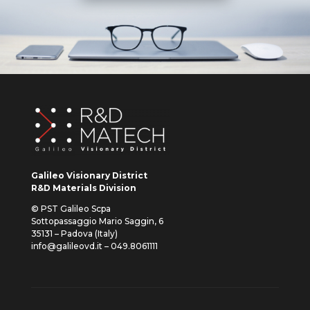
Galileo Visionary District
R&D Materials Division
© PST Galileo Scpa
Sottopassaggio Mario Saggin, 6
35131 – Padova (Italy)
info@galileovd.it – 049.8061111