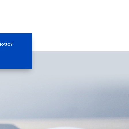
dotto?