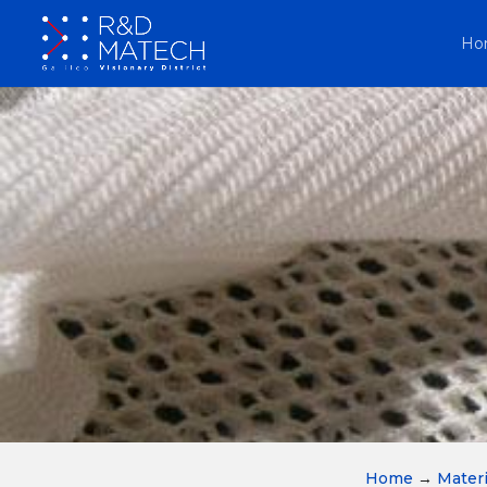
Ho
Home
→
Materi