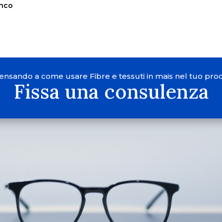
enco
pensando a come usare Fibre e tessuti in mais nel tuo pro
Fissa una consulenza