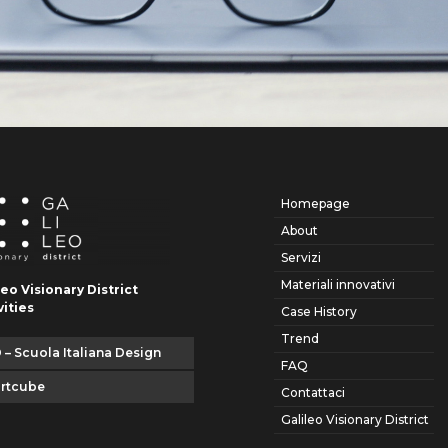
Homepage
About
Servizi
Materiali innovativi
leo Visionary District
vities
Case History
Trend
 – Scuola Italiana Design
FAQ
artcube
Contattaci
Galileo Visionary District