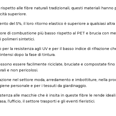
 rispetto alle fibre naturali tradizionali, questi materiali hanno
cità superiore.
o del 5%, il loro ritorno elastico è superiore a qualsiasi altra 
lore di combustione più basso rispetto al PET e brucia con m
 polimeri sintetici.
o per la resistenza agli UV e per il basso indice di rifrazione c
intensi dopo la fase di tintura.
ssono essere facilmente riciclate, bruciate e compostate fino 
rali e non pericolosi.
zione nel settore moda, arredamento e imbottiture, nella produ
igiene personale e per i tessuti da giardinaggio.
stenza alle macchie che è insita in queste fibre le rende ideali
a, l’ufficio, il settore trasporti e gli eventi fieristici.