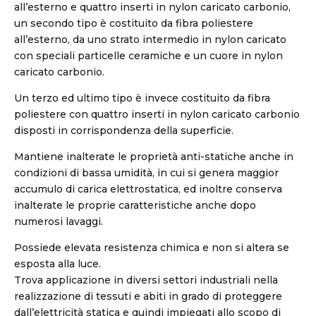
all’esterno e quattro inserti in nylon caricato carbonio,
un secondo tipo è costituito da fibra poliestere
all’esterno, da uno strato intermedio in nylon caricato
con speciali particelle ceramiche e un cuore in nylon
caricato carbonio.
Un terzo ed ultimo tipo è invece costituito da fibra
poliestere con quattro inserti in nylon caricato carbonio
disposti in corrispondenza della superficie.
Mantiene inalterate le proprietà anti-statiche anche in
condizioni di bassa umidità, in cui si genera maggior
accumulo di carica elettrostatica, ed inoltre conserva
inalterate le proprie caratteristiche anche dopo
numerosi lavaggi.
Possiede elevata resistenza chimica e non si altera se
esposta alla luce.
Trova applicazione in diversi settori industriali nella
realizzazione di tessuti e abiti in grado di proteggere
dall’elettricità statica e quindi impiegati allo scopo di