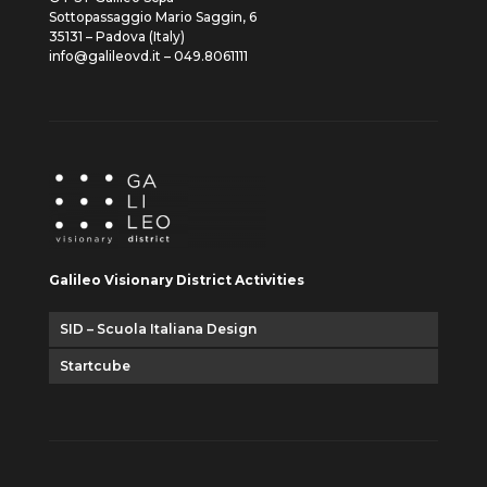
Sottopassaggio Mario Saggin, 6
35131 – Padova (Italy)
info@galileovd.it – 049.8061111
Galileo Visionary District Activities
SID – Scuola Italiana Design
Startcube