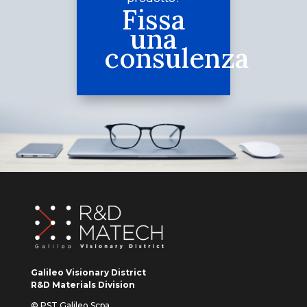
Fissa
una
consulenza
Galileo Visionary District
R&D Materials Division
© PST Galileo Scpa