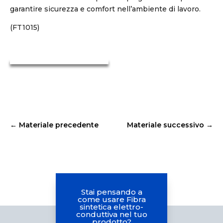
garantire sicurezza e comfort nell’ambiente di lavoro.
(FT1015)
←
Materiale precedente
Materiale successivo
→
Stai pensando a
come usare Fibra
sintetica elettro-
conduttiva nel tuo
prodotto?