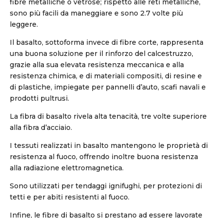
fibre metalliche o vetrose; rispetto alle reti metalliche,
sono più facili da maneggiare e sono 2.7 volte più
leggere.
Il basalto, sottoforma invece di fibre corte, rappresenta
una buona soluzione per il rinforzo del calcestruzzo,
grazie alla sua elevata resistenza meccanica e alla
resistenza chimica, e di materiali compositi, di resine e
di plastiche, impiegate per pannelli d’auto, scafi navali e
prodotti pultrusi.
La fibra di basalto rivela alta tenacità, tre volte superiore
alla fibra d’acciaio.
I tessuti realizzati in basalto mantengono le proprietà di
resistenza al fuoco, offrendo inoltre buona resistenza
alla radiazione elettromagnetica.
Sono utilizzati per tendaggi ignifughi, per protezioni di
tetti e per abiti resistenti al fuoco.
Infine, le fibre di basalto si prestano ad essere lavorate