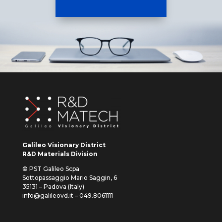
Galileo Visionary District
R&D Materials Division
© PST Galileo Scpa
Sottopassaggio Mario Saggin, 6
35131 – Padova (Italy)
info@galileovd.it – 049.8061111