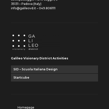
35131 – Padova (Italy)
info@galileovd.it – 049.8061111
Galileo Visionary District Activities
SID – Scuola Italiana Design
Startcube
Homepage