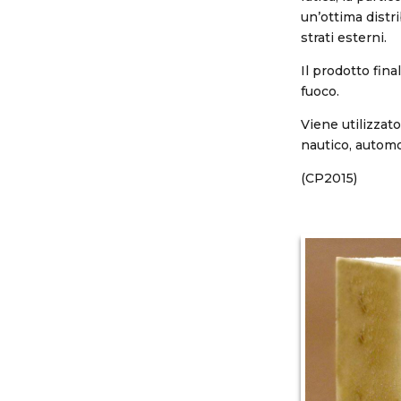
un’ottima distri
strati esterni.
Il prodotto fin
fuoco.
Viene utilizzato
nautico, automob
(CP2015)