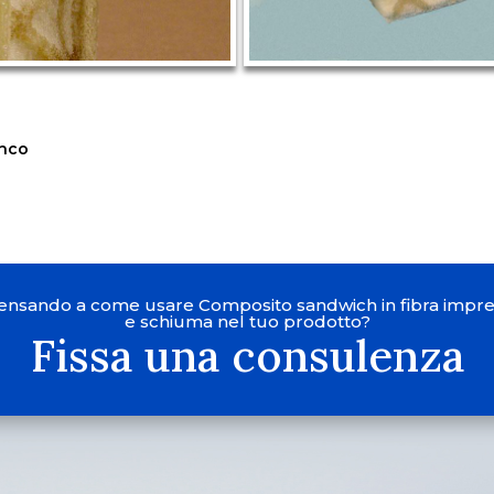
enco
pensando a come usare Composito sandwich in fibra impr
e schiuma nel tuo prodotto?
Fissa una consulenza