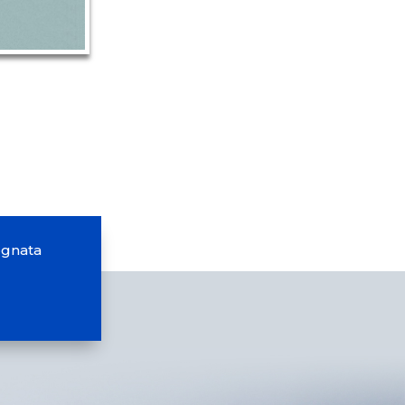
egnata