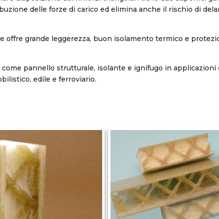
buzione delle forze di carico ed elimina anche il rischio di del
ale offre grande leggerezza, buon isolamento termico e protezi
 come pannello strutturale, isolante e ignifugo in applicazioni 
ilistico, edile e ferroviario.