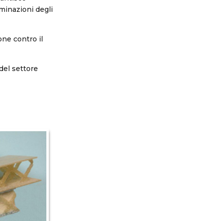
aminazioni degli
one contro il
del settore