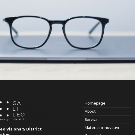
Homepage
About
Servizi
Materiali innovativi
leo Visionary District
vities