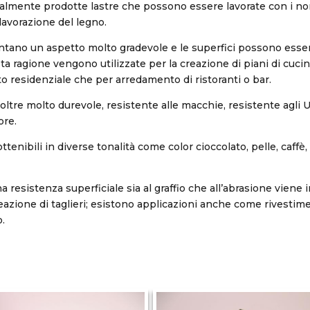
lmente prodotte lastre che possono essere lavorate con i nor
a lavorazione del legno.
ntano un aspetto molto gradevole e le superfici possono esse
ta ragione vengono utilizzate per la creazione di piani di cucine
 residenziale che per arredamento di ristoranti o bar.
inoltre molto durevole, resistente alle macchie, resistente agli
ore.
ttenibili in diverse tonalità come color cioccolato, pelle, caffè
a resistenza superficiale sia al graffio che all’abrasione viene
eazione di taglieri; esistono applicazioni anche come rivestimen
.