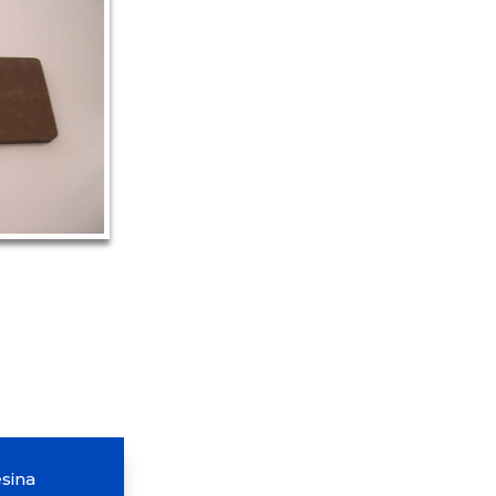
esina