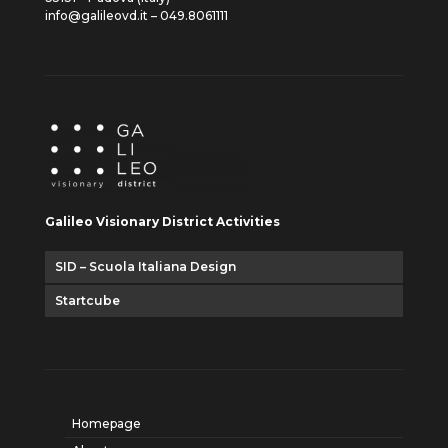
info@galileovd.it – 049.8061111
Galileo Visionary District Activities
SID – Scuola Italiana Design
Startcube
Homepage