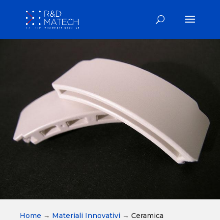
Home
→
Materiali Innovativi
→
Ceramica