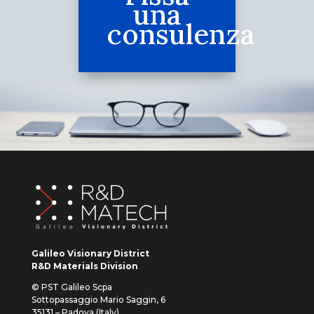
una
consulenza
Galileo Visionary District
R&D Materials Division
© PST Galileo Scpa
Sottopassaggio Mario Saggin, 6
35131 – Padova (Italy)