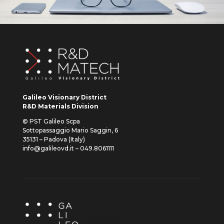
Galileo Visionary District
R&D Materials Division
© PST Galileo Scpa
Sottopassaggio Mario Saggin, 6
35131 – Padova (Italy)
info@galileovd.it – 049.8061111