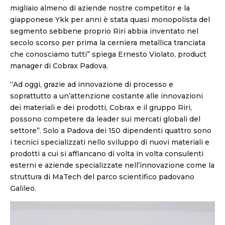
migliaio almeno di aziende nostre competitor e la
giapponese Ykk per anni è stata quasi monopolista del
segmento sebbene proprio Riri abbia inventato nel
secolo scorso per prima la cerniera metallica tranciata
che conosciamo tutti” spiega Ernesto Violato, product
manager di Cobrax Padova.
“Ad oggi, grazie ad innovazione di processo e
soprattutto a un’attenzione costante alle innovazioni
dei materiali e dei prodotti, Cobrax e il gruppo Riri,
possono competere da leader sui mercati globali del
settore”. Solo a Padova dei 150 dipendenti quattro sono
i tecnici specializzati nello sviluppo di nuovi materiali e
prodotti a cui si affiancano di volta in volta consulenti
esterni e aziende specializzate nell’innovazione come la
struttura di MaTech del parco scientifico padovano
Galileo.