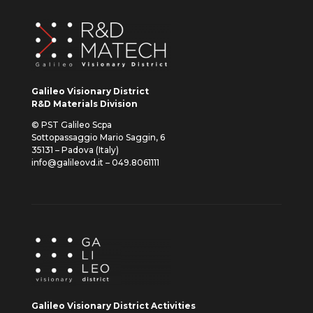
Galileo Visionary District
R&D Materials Division
© PST Galileo Scpa
Sottopassaggio Mario Saggin, 6
35131 – Padova (Italy)
info@galileovd.it – 049.8061111
Galileo Visionary District Activities