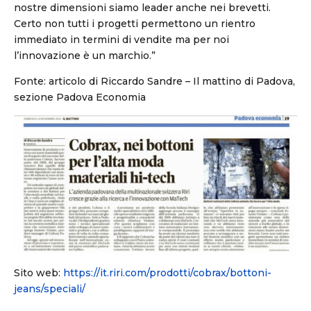
nostre dimensioni siamo leader anche nei brevetti.
Certo non tutti i progetti permettono un rientro
immediato in termini di vendite ma per noi
l’innovazione è un marchio.”
Fonte: articolo di Riccardo Sandre – Il mattino di Padova,
sezione Padova Economia
Sito web:
https://it.riri.com/prodotti/cobrax/bottoni-
jeans/speciali/