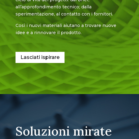
all’approfondimento tecnico; dalla
sperimentazione, al contatto con i fornitori.
Così i nuovi materiali aiutano a trovare nuove
idee e a rinnovare il prodotto.
Lasciati ispirare
Soluzioni mirate