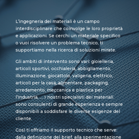
L’ingegneria dei materiali è un campo
interdisciplinare che coinvolge le loro proprietà
e applicazioni. Se cerchi un materiale specifico
o vuoi risolvere un problema tecnico, ti
supportiamo nella ricerca di soluzioni mirate.
Gli ambiti di intervento sono vari: gioielleria,
articoli sportivi, occhialeria, abbigliamento,
illuminazione, giocattolo, valigeria, elettrico,
articoli per la casa, alimentare, packaging,
arredamento, meccanica e plastica per
l’industria, … I nostri specialisti dei materiali
sono consulenti di grande esperienza e sempre
disponibili a soddisfare le diverse esigenze del
cliente.
Così ti offriamo il supporto tecnico che serve:
dalla definizione del brief, alla sperimentazione