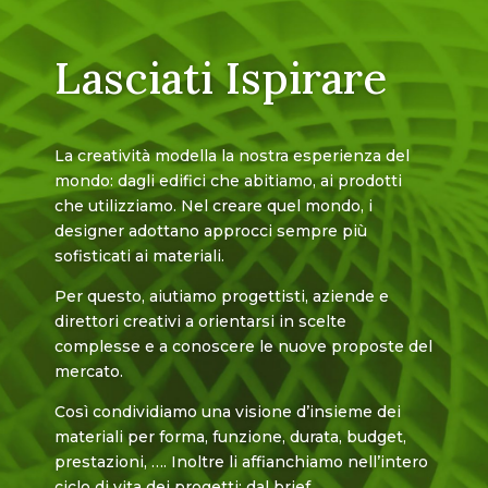
Lasciati Ispirare
La creatività modella la nostra esperienza del
mondo: dagli edifici che abitiamo, ai prodotti
che utilizziamo. Nel creare quel mondo, i
designer adottano approcci sempre più
sofisticati ai materiali.
Per questo, aiutiamo progettisti, aziende e
direttori creativi a orientarsi in scelte
complesse e a conoscere le nuove proposte del
mercato.
Così condividiamo una visione d’insieme dei
materiali per forma, funzione, durata, budget,
prestazioni, …. Inoltre li affianchiamo nell’intero
ciclo di vita dei progetti: dal brief,