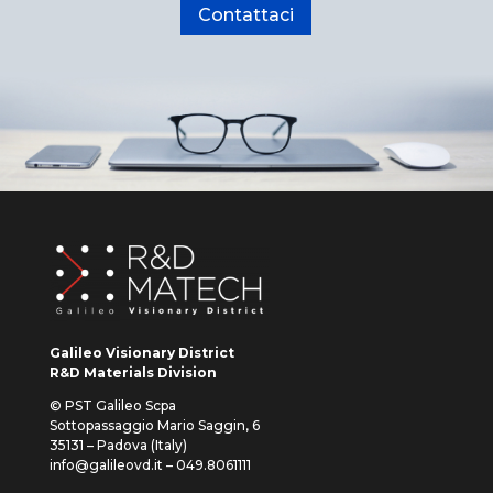
Contattaci
Galileo Visionary District
R&D Materials Division
© PST Galileo Scpa
Sottopassaggio Mario Saggin, 6
35131 – Padova (Italy)
info@galileovd.it – 049.8061111